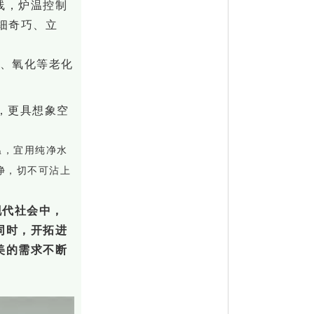
线，炉温控制
细奇巧、立
色、氧化等老化
，更具想象空
温，宜用纯净水
净，切不可沾上
现代社会中，
同时，开拓进
美的需求不断