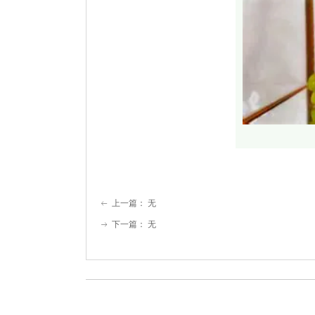
上一篇：
无
ꂃ
下一篇：
无
ꁹ