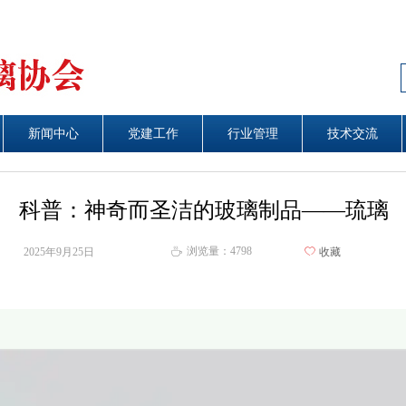
新闻中心
新闻中心
党建工作
艺术天地
行业管理
行业管理
技术交流
技术交流
科普：神奇而圣洁的玻璃制品——琉璃
浏览量：
4798
2025年9月25日
ꄀ
收藏
ꄘ