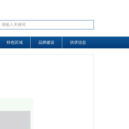
끠
搜索
特色区域
特色区域
品牌建设
品牌建设
供求信息
供求信息