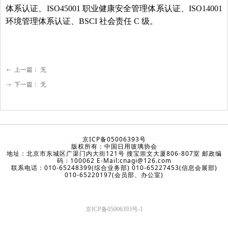
体系认证、ISO45001 职业健康安全管理体系认证、ISO14001
环境管理体系认证、BSCI 社会责任 C 级。
上一篇：
无
ꂃ
下一篇：
无
ꁹ
京ICP备05006393号
版权所有：中国日用玻璃协会
地址：北京市东城区广渠门内大街121号 搜宝崇文大厦806-807室 邮政编
码：100062 E-Mail:cnagi@126.com
联系电话：010-65248399(综合业务部) 010-65227453(信息会展部)
010-65220197(会员部、办公室)
京ICP备05006393号-1