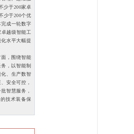
少于200家卓
少于200个优
本完成一轮数字
家卓越级智能工
能化水平大幅提
方面，围绕智能
任务，以智能制
能化、生产数智
展、安全可控，
一批智慧服务，
实的技术装备保