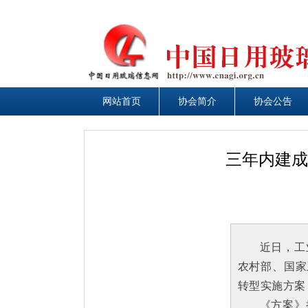
网站首页
网站首页
协会简介
协会简介
协会公告
协会公告
三年内建成
近日，工
农村部、国家
转型实施方案
《方案》