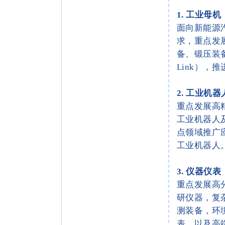
1.
工业母机
面向新能源
求，重点发
备、锻压装
Link）
2. 工业机器
重点发展高
工业机器人
点领域推广
工业机器人
3. 仪器仪表
重点发展高
研仪器，复
测装备，环
表，以及高