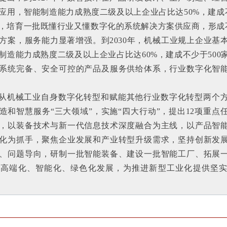
应用，智能制造能力成熟度二级及以上企业占比达50%，建成不
，培育一批既懂行业又懂数字化的系统解决方案供应商，形成不
方案，服务能力显著增强。到2030年，机械工业规上企业基
制造能力成熟度二级及以上企业占比达60%，建成不少于500
系统完备、安全可控的产品及服务供给体系，行业数字化智
从机械工业自身数字化转型和赋能其他行业数字化转型两个
造和智慧服务“三大领域”，实施“四大行动”，提出12项重点
，以装备技术与新一代信息技术深度融合为主线，以产品智
化为抓手，聚焦企业发展和产业转型升级需求，坚持创新发
、问题导向，研制一批智能装备、建设一批智能工厂、拓展
业高端化、智能化、绿色化发展，为推进新型工业化提供坚