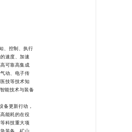
知、控制、执行
敏的速度、加速
及
高可靠高集成
密气动、电子传
、医技等技术知
智能技术
与装备
设备更新行动，
、高能耗的在役
划等科技重大项
应急装备、矿山