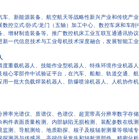
汽车、新能源装备、航空航天等战略性新兴产业和传统产业
展数控立式/卧式/龙门（五轴）加工中心、数控车床和车削
备、增材制造装备等。推广数控机床工业互联互通通讯协议（
，推进新一代信息技术与工业母机技术深度融合，发展智能工
人
精度重载机器人、技能作业型机器人、特殊环境作业机器人
及核心零部件中试验证平台，在汽车、船舶、轨道交通、航
应用一批大负载焊装机器人、防爆喷涂机器人、人机协作机
。
分辨率光谱仪、质谱仪、色谱仪、超宽带高分辨率数字存储
杂构件表面质量检测、内部缺陷无损检测、装配参数在线测
境监测、导航测绘、地质勘探、核子及核辐射测量等领域专
端探测器与传感器、高端信号发生和辐射源部件、精密分析