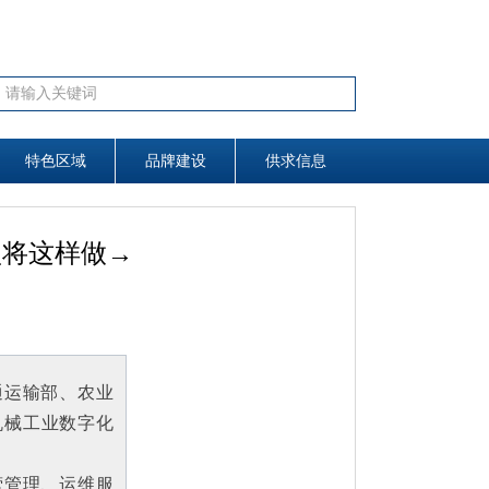
끠
搜索
特色区域
特色区域
品牌建设
品牌建设
供求信息
供求信息
型将这样做→
通运输部、农业
机械工业数字化
营管理、运维服