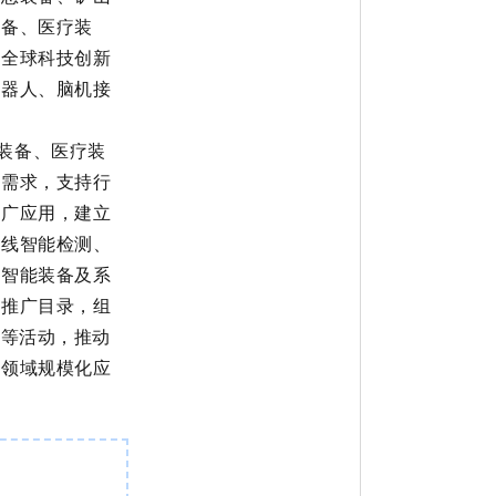
装备
、医疗装
向全球科技创新
机器人、脑机接
装备、医疗装
化需求，支持行
推广应用，建立
在线智能检测、
快智能装备
及系
用推广目录，组
区
等
活动，推动
等领域规模化应