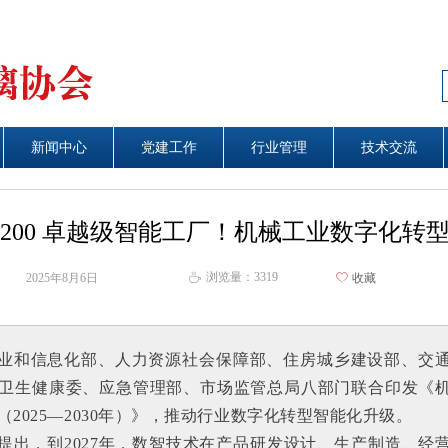
新闻中心
新闻中心
党建工作
艺术天地
行业管理
行业管理
技术交流
技术交流
200 卓越级智能工厂！机械工业数字化转
浏览量：
3319
2025年8月6日
ꄀ
收藏
ꄘ
业和信息化部、人力资源社会保障部、住房城乡建设部、交
卫生健康委、应急管理部、市场监管总局八部门联合印发《
（2025—2030年）》，推动行业数字化转型智能化升级。
提出，到2027年，数智技术在产品研发设计、生产制造、经