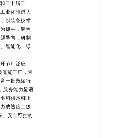
和二十届二
型工业化推进大
标，以装备
技术
化为抓手，聚焦
问题导向，研制
化、智能化、绿
等环节广泛应
级智能工厂，带
培育一批既懂行
，服务能力显著
产业链供应链上
能力成熟度二级
备、安全可控的