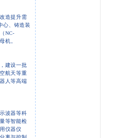
改造提升需
中心、铸造装
NC-
业母机。
，建设一批
空航天等重
器人等高端
示波器等科
量等智能检
用仪器仪
分离与控制