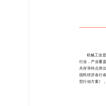
机械工业
行业，产业覆
共存等特点突
国民经济各行
型行动方案》