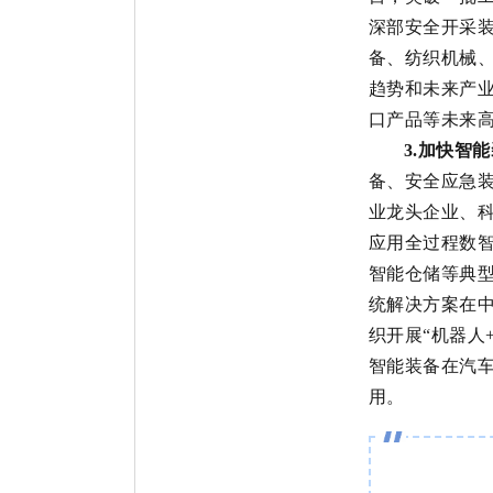
深部安全开采
备、纺织机械
趋势和未来产
口产品等未来
3.
加快智能
备、安全应急
业龙头企业、
应用全过程数
智能仓储等
典
统解决方案
在
织开展
“
机器人
智能装备在汽
用。