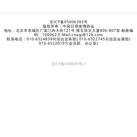
京ICP备05006393号
版权所有：中国日用玻璃协会
地址：北京市东城区广渠门内大街121号 搜宝崇文大厦806-807室 邮政编
码：100062 E-Mail:cnagi@126.com
联系电话：010-65248399(综合业务部) 010-65227453(信息会展部)
010-65220197(会员部、办公室)
京ICP备05006393号-1