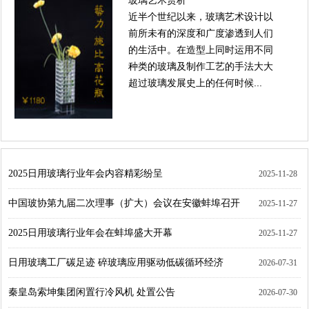
玻璃艺术赏析
近半个世纪以来，玻璃艺术设计以
前所未有的深度和广度渗透到人们
的生活中。在造型上同时运用不同
种类的玻璃及制作工艺的手法大大
超过玻璃发展史上的任何时候...
2025日用玻璃行业年会内容精彩纷呈
2025-11-28
中国玻协第九届二次理事（扩大）会议在安徽蚌埠召开
2025-11-27
2025日用玻璃行业年会在蚌埠盛大开幕
2025-11-27
日用玻璃工厂碳足迹 碎玻璃应用驱动低碳循环经济
2026-07-31
秦皇岛索坤集团闲置行冷风机 处置公告
2026-07-30