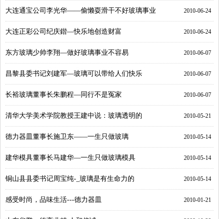
大连通宝公司李光华——偷懒耍滑干不好玻璃事业
2010-06-24
大连正彩公司纪庆鍇—快乐地创造财富
2010-06-24
东方玻璃少帅李翔—做好玻璃事业不容易
2010-06-07
昌黎县委书记刘建军—玻璃可以带给人们快乐
2010-06-07
长裕玻璃董事长朱鹏程—同行不是冤家
2010-06-07
清华大学美术学院教授王建中说：玻璃透明的
2010-05-21
德力器皿董事长施卫东——一生只做玻璃
2010-05-14
建华模具董事长马建华—一生只做玻璃模具
2010-05-14
铜山县县委书记周宝纯-_玻璃是有生命力的
2010-05-14
感受时尚，品味生活---德力器皿
2010-01-21