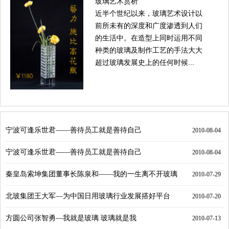
玻璃艺术赏析
近半个世纪以来，玻璃艺术设计以
前所未有的深度和广度渗透到人们
的生活中。在造型上同时运用不同
种类的玻璃及制作工艺的手法大大
超过玻璃发展史上的任何时候...
宁波可逢乐世君——善待员工就是善待自己
2010-08-04
宁波可逢乐世君——善待员工就是善待自己
2010-08-04
秦皇岛索坤集团董事长陈泉和——我的一生离不开玻璃
2010-07-29
北玻集团王大军—为中国日用玻璃行业发展搭好平台
2010-07-20
方圆公司张智勇—我就是玻璃 玻璃就是我
2010-07-13